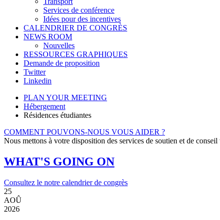
Transport
Services de conférence
Idées pour des incentives
CALENDRIER DE CONGRÈS
NEWS ROOM
Nouvelles
RESSOURCES GRAPHIQUES
Demande de proposition
Twitter
Linkedin
PLAN YOUR MEETING
Hébergement
Résidences étudiantes
COMMENT POUVONS-NOUS VOUS AIDER ?
Nous mettons à votre disposition des services de soutien et de conseil
WHAT'S GOING ON
Consultez le notre calendrier de congrès
25
AOÛ
2026