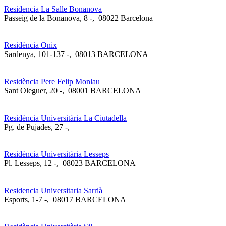
Residencia La Salle Bonanova
Passeig de la Bonanova, 8 -
,
08022 Barcelona
Residència Onix
Sardenya, 101-137 -
,
08013 BARCELONA
Residència Pere Felip Monlau
Sant Oleguer, 20 -
,
08001 BARCELONA
Residència Universitària La Ciutadella
Pg. de Pujades, 27 -
,
Residència Universitària Lesseps
Pl. Lesseps, 12 -
,
08023 BARCELONA
Residencia Universitaria Sarrià
Esports, 1-7 -
,
08017 BARCELONA