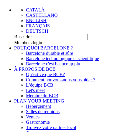
CATALÀ
CASTELLANO
ENGLISH
FRANÇAIS
DEUTSCH
Buscador
Members login
POURQUOI BARCELONE ?
Barcelone durable et sûre
Barcelone technologique et scientifique
Barcelone c'est beaucoup plu
À PROPOS DE BCB
Qu’est-ce que BCB?
Comment pouvons-nous vous aider ?
L’équipe BCB
Let's meet
Membre du BCB
PLAN YOUR MEETING
Hébergement
Salles de réunions
Venues
Gastronomie
Trouvez votre partner local